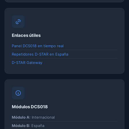
Enlaces útiles
Panel DCS018 en tiempo real
Repetidores D-STAR en España
D-STAR Gateway
Módulos DCS018
Módulo A:
Internacional
Módulo B:
España