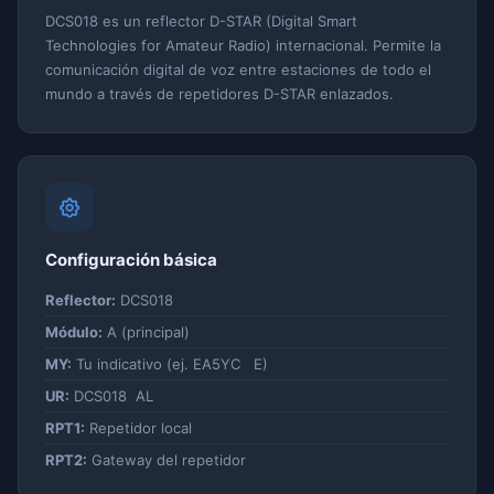
DCS018 es un reflector D-STAR (Digital Smart
Technologies for Amateur Radio) internacional. Permite la
comunicación digital de voz entre estaciones de todo el
mundo a través de repetidores D-STAR enlazados.
Configuración básica
Reflector:
DCS018
Módulo:
A (principal)
MY:
Tu indicativo (ej. EA5YC E)
UR:
DCS018 AL
RPT1:
Repetidor local
RPT2:
Gateway del repetidor