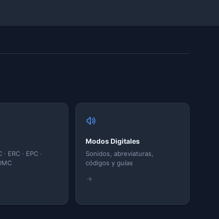
Modos Digitales
 · ERC · EPC ·
Sonidos, abreviaturas,
DMC
códigos y guías